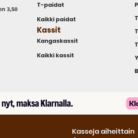
T-paidat
P
en 3,50
T
Kaikki paidat
Kassit
T
Kangaskassit
T
Kaikki kassit
Y
B
Kasseja aiheittain