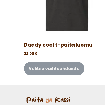
Daddy cool t-paita luomu
32,00
€
Valitse vaihtoehdoista