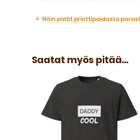
Näin pidät printtipaidasta paras
Saatat myös pitää...