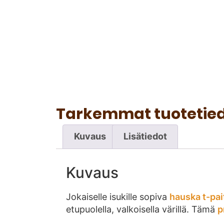
Tarkemmat tuotetie
Kuvaus
Lisätiedot
Kuvaus
Jokaiselle isukille sopiva
hauska t-pai
etupuolella, valkoisella värillä. Tämä
p