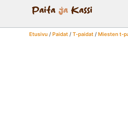
Etusivu
/
Paidat
/
T-paidat
/
Miesten t-p