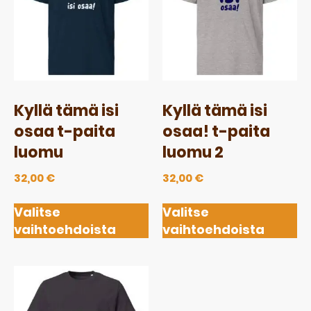
Kyllä tämä isi
Kyllä tämä isi
osaa t-paita
osaa! t-paita
luomu
luomu 2
32,00
€
32,00
€
Valitse
Valitse
vaihtoehdoista
vaihtoehdoista