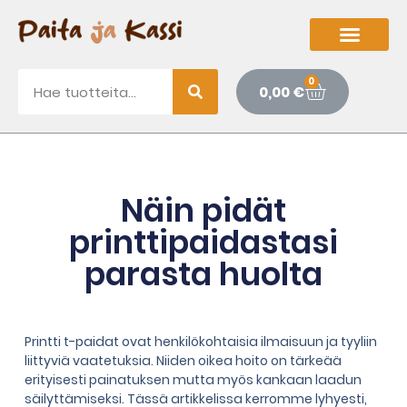
0
0,00
€
Näin pidät
printtipaidastasi
parasta huolta
Printti t-paidat ovat henkilökohtaisia ilmaisuun ja tyyliin
liittyviä vaatetuksia. Niiden oikea hoito on tärkeää
erityisesti painatuksen mutta myös kankaan laadun
säilyttämiseksi. Tässä artikkelissa kerromme lyhyesti,