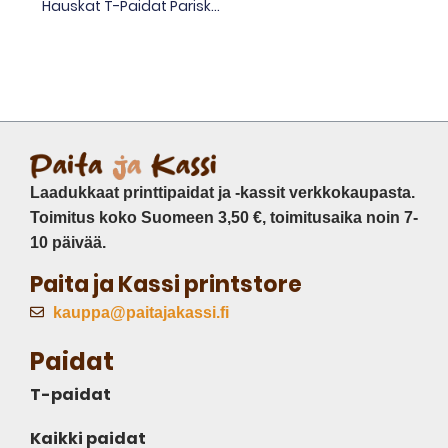
Hauskat T-Paidat Pariskunnalle
Laadukkaat printtipaidat ja -kassit verkkokaupasta.
Toimitus koko Suomeen 3,50 €, toimitusaika noin 7-
10 päivää.
Paita ja Kassi printstore
kauppa@paitajakassi.fi
Paidat
T-paidat
Kaikki paidat