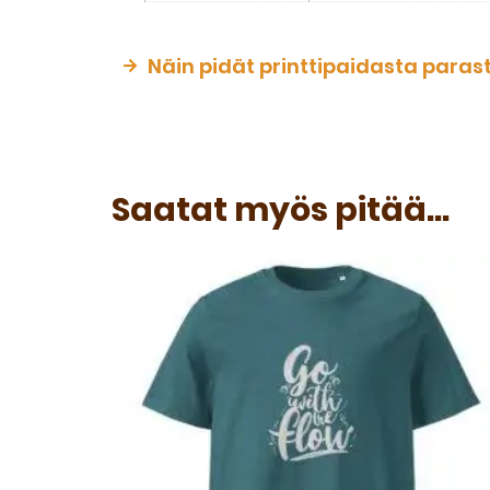
Näin pidät printtipaidasta paras
Saatat myös pitää...