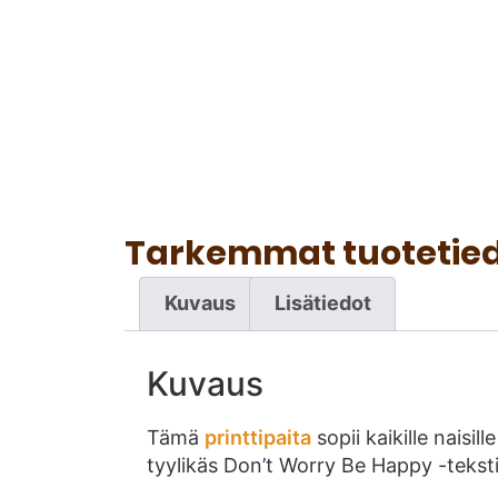
Tarkemmat tuotetie
Kuvaus
Lisätiedot
Kuvaus
Tämä
printtipaita
sopii kaikille naisi
tyylikäs Don’t Worry Be Happy -teksti