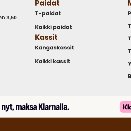
Paidat
T-paidat
P
en 3,50
T
Kaikki paidat
Kassit
T
Kangaskassit
T
Kaikki kassit
Y
B