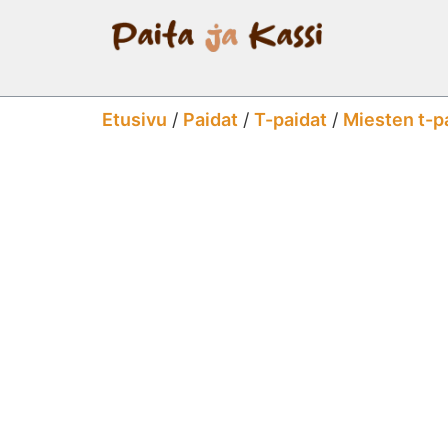
Etusivu
/
Paidat
/
T-paidat
/
Miesten t-p