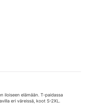
isen iloiseen elämään. T-paidassa
illa eri väreissä, koot S-2XL.