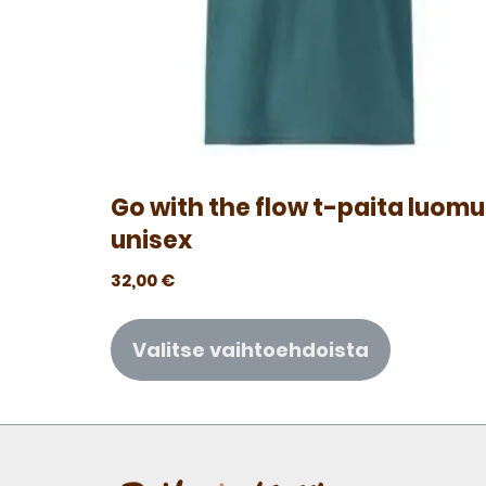
Go with the flow t-paita luomu
unisex
32,00
€
Valitse vaihtoehdoista