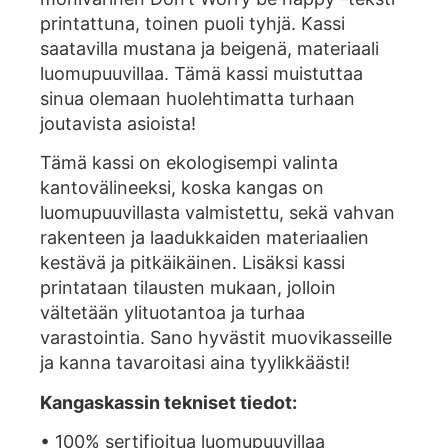
printattuna, toinen puoli tyhjä. Kassi
saatavilla mustana ja beigenä, materiaali
luomupuuvillaa. Tämä kassi muistuttaa
sinua olemaan huolehtimatta turhaan
joutavista asioista!
Tämä kassi on ekologisempi valinta
kantovälineeksi, koska kangas on
luomupuuvillasta valmistettu, sekä vahvan
rakenteen ja laadukkaiden materiaalien
kestävä ja pitkäikäinen. Lisäksi kassi
printataan tilausten mukaan, jolloin
vältetään ylituotantoa ja turhaa
varastointia. Sano hyvästit muovikasseille
ja kanna tavaroitasi aina tyylikkäästi!
Kangaskassin tekniset tiedot:
• 100% sertifioitua luomupuuvillaa