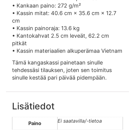
• Kankaan paino: 272 g/m²
• Kassin mitat: 40.6 cm × 35.6 cm × 12.7
cm
• Kassin painoraja: 13.6 kg
• Kantokahvat 2.5 cm leveät, 62.2 cm
pitkät
• Kassin materiaalien alkuperämaa Vietnam
Tämä kangaskassi painetaan sinulle
tehdessäsi tilauksen, joten sen toimitus
sinulle kestää pari päivää pidempään.
Lisätiedot
Ei saatavilla/-tietoa
Paino