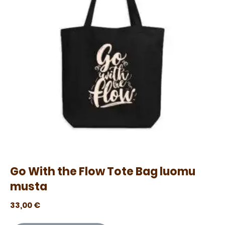
Go With the Flow Tote Bag luomu
musta
33,00
€