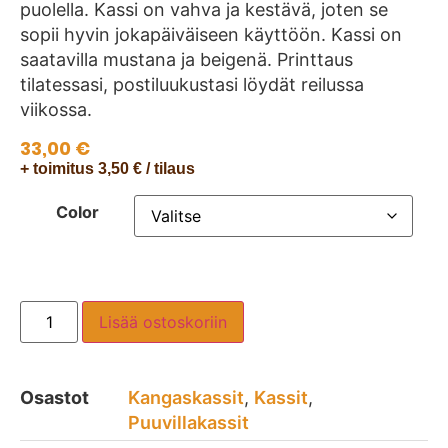
puolella. Kassi on vahva ja kestävä, joten se
sopii hyvin jokapäiväiseen käyttöön. Kassi on
saatavilla mustana ja beigenä. Printtaus
tilatessasi, postiluukustasi löydät reilussa
viikossa.
33,00
€
+ toimitus 3,50 € / tilaus
Color
Lisää ostoskoriin
Osastot
Kangaskassit
,
Kassit
,
Puuvillakassit