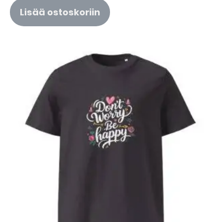
Lisää ostoskoriin