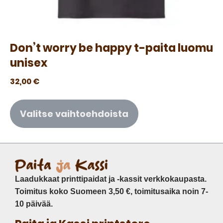
Don’t worry be happy t-paita luomu
unisex
32,00
€
Valitse vaihtoehdoista
Laadukkaat printtipaidat ja -kassit verkkokaupasta.
Toimitus koko Suomeen 3,50 €, toimitusaika noin 7-
10 päivää.