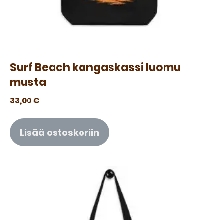
Surf Beach kangaskassi luomu
musta
33,00
€
Lisää ostoskoriin