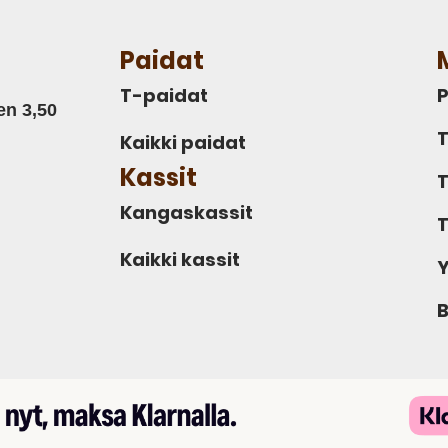
Paidat
T-paidat
P
en 3,50
T
Kaikki paidat
Kassit
T
Kangaskassit
T
Kaikki kassit
Y
B