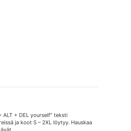
 ALT + DEL yourself” teksti
reissä ja koot S – 2XL löytyy. Hauskaa
ävät.