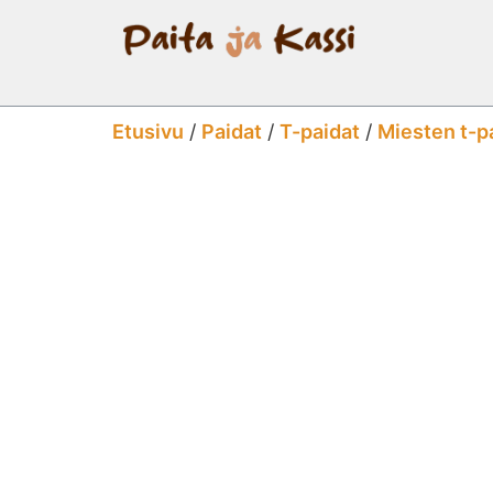
Etusivu
/
Paidat
/
T-paidat
/
Miesten t-p