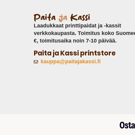
Laadukkaat printtipaidat ja -kassit
verkkokaupasta. Toimitus koko Suome
€, toimitusaika noin 7-10 päivää.
Paita ja Kassi printstore
kauppa@paitajakassi.fi