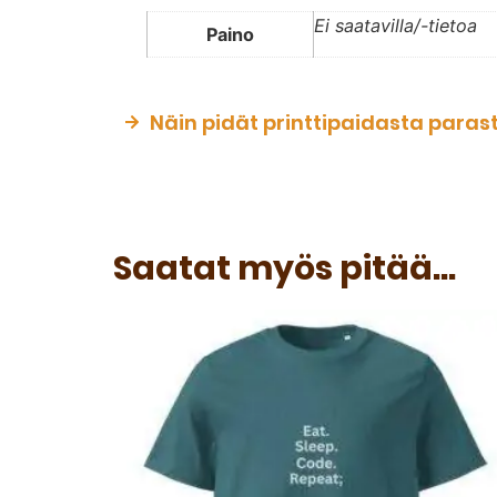
Ei saatavilla/-tietoa
Paino
Näin pidät printtipaidasta paras
Saatat myös pitää...