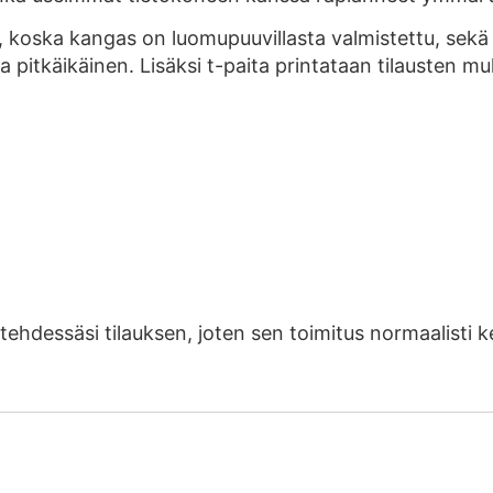
, koska kangas on luomupuuvillasta valmistettu, sek
a pitkäikäinen. Lisäksi t-paita printataan tilausten muk
 tehdessäsi tilauksen, joten sen toimitus normaalist