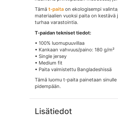
Tämä
t-paita
on ekologisempi valinta
materiaalien vuoksi paita on kestävä j
turhaa varastointia.
T-paidan tekniset tiedot:
• 100% luomupuuvillaa
• Kankaan vahvuus/paino: 180 g/m²
• Single jersey
• Medium fit
• Paita valmistettu Bangladeshissä
Tämä luomu t-paita painetaan sinulle
pidempään.
Lisätiedot