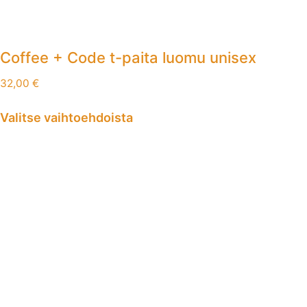
Coffee + Code t-paita luomu unisex
32,00
€
Valitse vaihtoehdoista