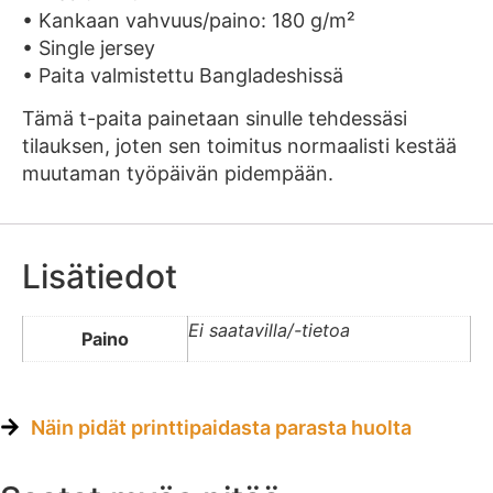
• Kankaan vahvuus/paino: 180 g/m²
• Single jersey
• Paita valmistettu Bangladeshissä
Tämä t-paita painetaan sinulle tehdessäsi
tilauksen, joten sen toimitus normaalisti kestää
muutaman työpäivän pidempään.
Lisätiedot
Ei saatavilla/-tietoa
Paino
Näin pidät printtipaidasta parasta huolta