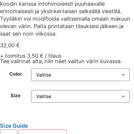
koodin kanssa intohimoisesti puuhaavalle
erinomaisesti ja yksinkertaisen selkeällä viestillä.
Tyyliäkin voi modifioida valitsemalla omaan makuun
olevan värin. Paita printataan tilauksesi jälkeen ja
saat sen noin viikossa.
32,00
€
+ toimitus 3,50 € / tilaus
Tee valinnat alta, niin näet valitun värin kuvassa.
Color
Size
Size Guide