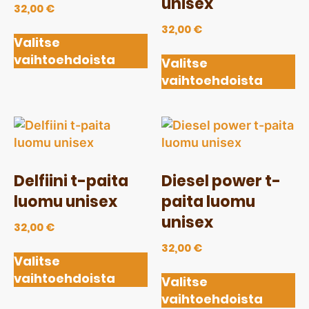
unisex
32,00
€
32,00
€
Valitse
vaihtoehdoista
Valitse
vaihtoehdoista
Delfiini t-paita
Diesel power t-
luomu unisex
paita luomu
unisex
32,00
€
32,00
€
Valitse
vaihtoehdoista
Valitse
vaihtoehdoista