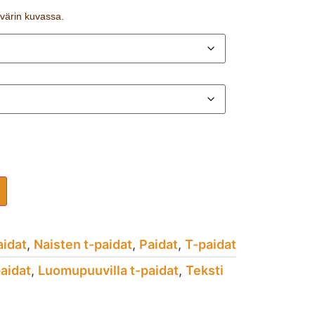
n värin kuvassa.
aidat
,
Naisten t-paidat
,
Paidat
,
T-paidat
paidat
,
Luomupuuvilla t-paidat
,
Teksti