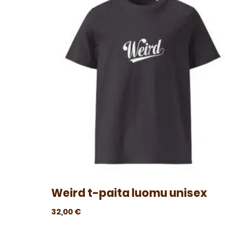
Weird t-paita luomu unisex
32,00
€