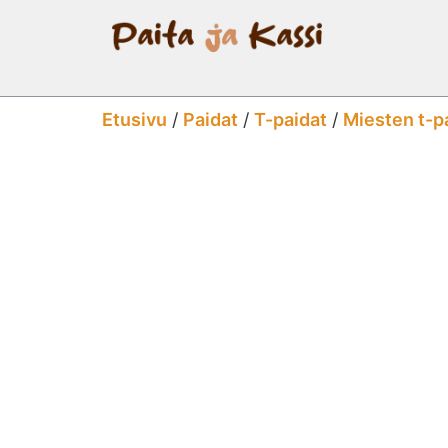
Etusivu
/
Paidat
/
T-paidat
/
Miesten t-p