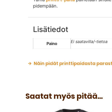
pidempään.
Lisätiedot
Ei saatavilla/-tietoa
Paino
Näin pidät printtipaidasta paras
Saatat myös pitää...