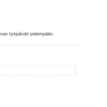
utaman työpäivän pidempään.