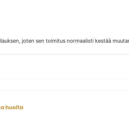
 tilauksen, joten sen toimitus normaalisti kestää mu
ta huolta