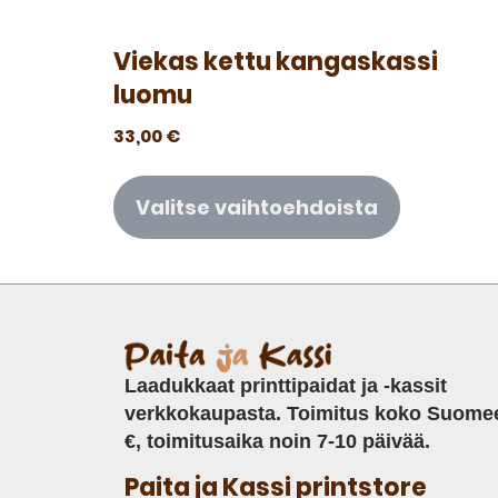
Viekas kettu kangaskassi
luomu
33,00
€
Valitse vaihtoehdoista
Laadukkaat printtipaidat ja -kassit
verkkokaupasta. Toimitus koko Suome
€, toimitusaika noin 7-10 päivää.
Paita ja Kassi printstore