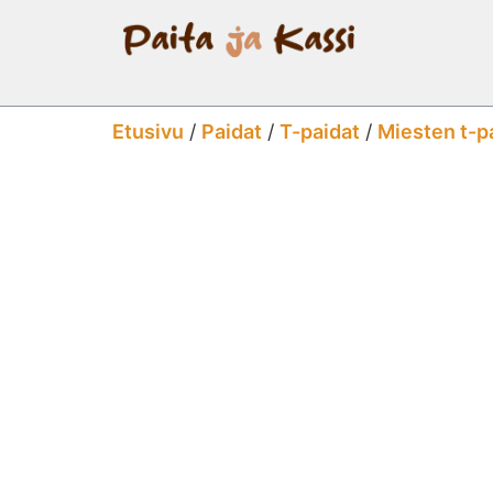
Etusivu
/
Paidat
/
T-paidat
/
Miesten t-p