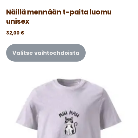
Näillä mennään t-paita luomu
unisex
32,00
€
Valitse vaihtoehdoista