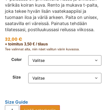
värikäs koiran kuva. Rento ja mukava t-paita,
joka tekee hyvän lisän vaatekaappiisi ja
tuomaan iloa ja väriä arkeen. Paita on unisex,
saatavilla eri väreissä. Painatus tehdään
tilatessasi, postiluukussasi reilussa viikossa.
32,00
€
+ toimitus 3,50 € / tilaus
Tee valinnat alta, niin näet valitun värin kuvassa.
Color
Size
Size Guide