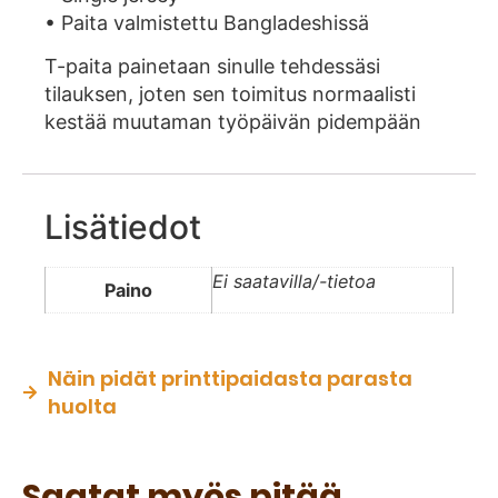
• Paita valmistettu Bangladeshissä
T-paita painetaan sinulle tehdessäsi
tilauksen, joten sen toimitus normaalisti
kestää muutaman työpäivän pidempään
Lisätiedot
Ei saatavilla/-tietoa
Paino
Näin pidät printtipaidasta parasta
huolta
Saatat myös pitää...