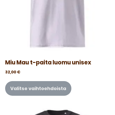
Miu Mau t-paita luomu unisex
32,00
€
Valitse vaihtoehdoista