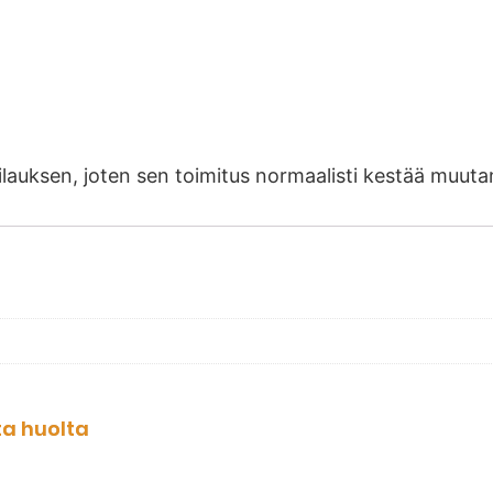
 tilauksen, joten sen toimitus normaalisti kestää mu
ta huolta