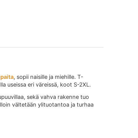
paita
, sopii naisille ja miehille. T-
a useissa eri väreissä, koot S-2XL.
puuvillaa, sekä vahva rakenne tuo
lloin vältetään ylituotantoa ja turhaa