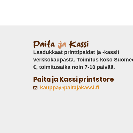
Laadukkaat printtipaidat ja -kassit
verkkokaupasta. Toimitus koko Suome
€, toimitusaika noin 7-10 päivää.
Paita ja Kassi printstore
kauppa@paitajakassi.fi