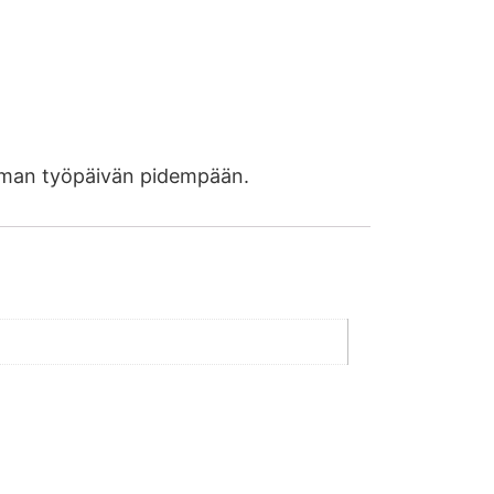
utaman työpäivän pidempään.