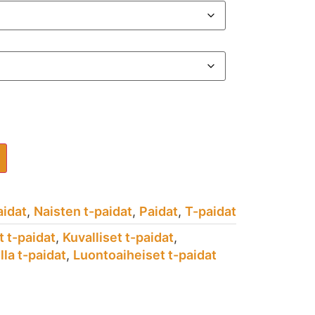
aidat
,
Naisten t-paidat
,
Paidat
,
T-paidat
t t-paidat
,
Kuvalliset t-paidat
,
la t-paidat
,
Luontoaiheiset t-paidat