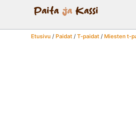
Etusivu
/
Paidat
/
T-paidat
/
Miesten t-p