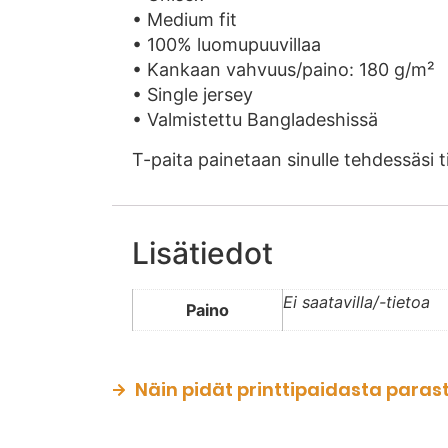
• Medium fit
• 100% luomupuuvillaa
• Kankaan vahvuus/paino: 180 g/m²
• Single jersey
• Valmistettu Bangladeshissä
T-paita painetaan sinulle tehdessäsi
Lisätiedot
Ei saatavilla/-tietoa
Paino
Näin pidät printtipaidasta paras