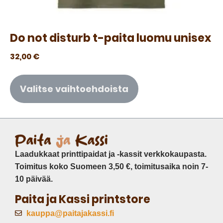
Do not disturb t-paita luomu unisex
32,00
€
Valitse vaihtoehdoista
Laadukkaat printtipaidat ja -kassit verkkokaupasta.
Toimitus koko Suomeen 3,50 €, toimitusaika noin 7-
10 päivää.
Paita ja Kassi printstore
kauppa@paitajakassi.fi