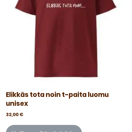
Elikkäs tota noin t-paita luomu
unisex
32,00
€