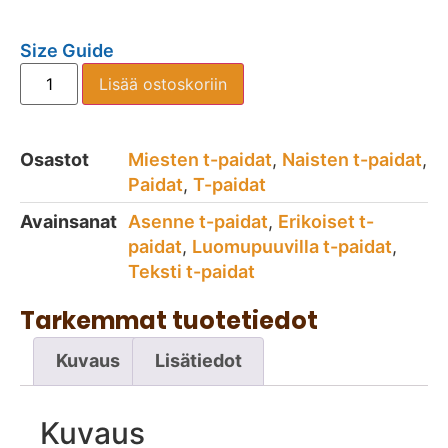
Size Guide
Lisää ostoskoriin
Osastot
Miesten t-paidat
,
Naisten t-paidat
,
Paidat
,
T-paidat
Avainsanat
Asenne t-paidat
,
Erikoiset t-
paidat
,
Luomupuuvilla t-paidat
,
Teksti t-paidat
Tarkemmat tuotetiedot
Kuvaus
Lisätiedot
Kuvaus