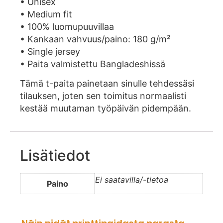
• Unisex
• Medium fit
• 100% luomupuuvillaa
• Kankaan vahvuus/paino: 180 g/m²
• Single jersey
• Paita valmistettu Bangladeshissä
Tämä t-paita painetaan sinulle tehdessäsi
tilauksen, joten sen toimitus normaalisti
kestää muutaman työpäivän pidempään.
Lisätiedot
Ei saatavilla/-tietoa
Paino