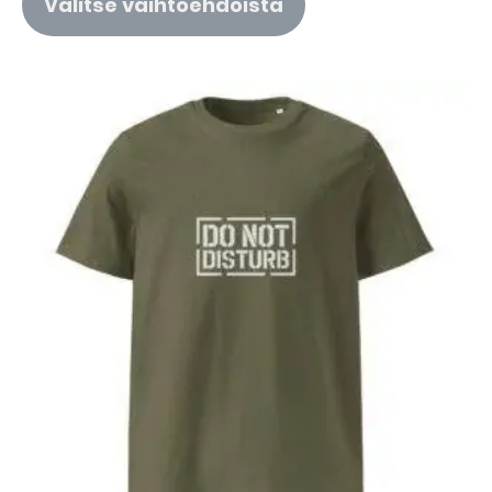
Valitse vaihtoehdoista