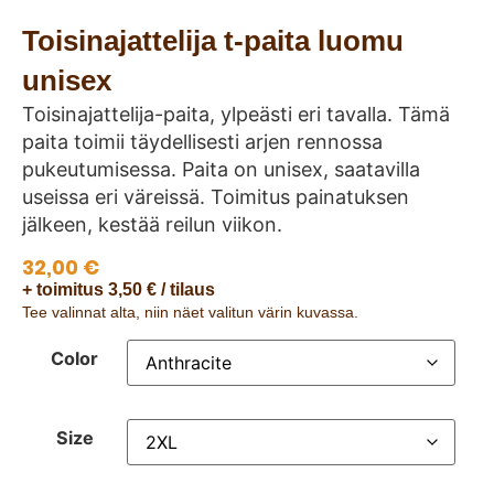
Toisinajattelija t-paita luomu
unisex
Toisinajattelija-paita, ylpeästi eri tavalla. Tämä
paita toimii täydellisesti arjen rennossa
pukeutumisessa. Paita on unisex, saatavilla
useissa eri väreissä. Toimitus painatuksen
jälkeen, kestää reilun viikon.
32,00
€
+ toimitus 3,50 € / tilaus
Tee valinnat alta, niin näet valitun värin kuvassa.
Color
Size