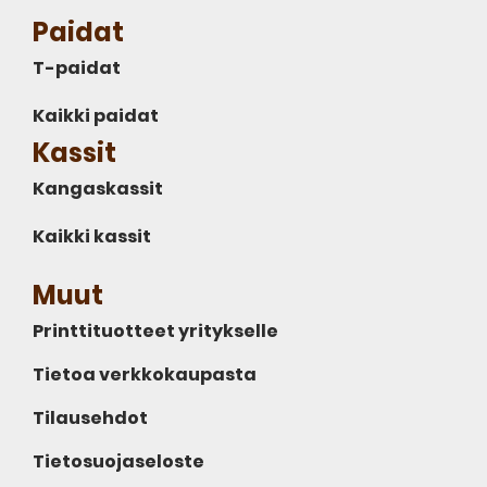
Paidat
T-paidat
Kaikki paidat
Kassit
Kangaskassit
Kaikki kassit
Muut
Printtituotteet yritykselle
Tietoa verkkokaupasta
Tilausehdot
Tietosuojaseloste