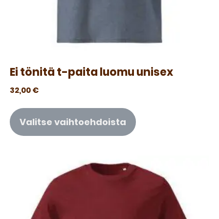
Ei tönitä t-paita luomu unisex
32,00
€
Valitse vaihtoehdoista