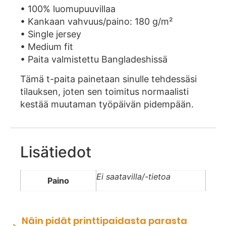
• 100% luomupuuvillaa
• Kankaan vahvuus/paino: 180 g/m²
• Single jersey
• Medium fit
• Paita valmistettu Bangladeshissä
Tämä t-paita painetaan sinulle tehdessäsi
tilauksen, joten sen toimitus normaalisti
kestää muutaman työpäivän pidempään.
Lisätiedot
Ei saatavilla/-tietoa
Paino
Näin pidät printtipaidasta parasta