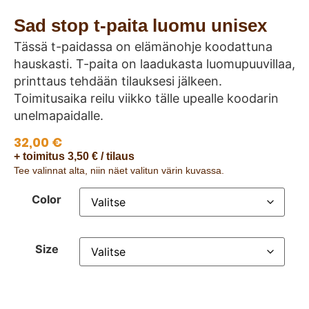
Sad stop t-paita luomu unisex
Tässä t-paidassa on elämänohje koodattuna
hauskasti. T-paita on laadukasta luomupuuvillaa,
printtaus tehdään tilauksesi jälkeen.
Toimitusaika reilu viikko tälle upealle koodarin
unelmapaidalle.
32,00
€
+ toimitus 3,50 € / tilaus
Tee valinnat alta, niin näet valitun värin kuvassa.
Color
Size