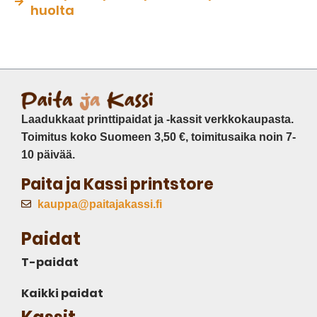
huolta
Laadukkaat printtipaidat ja -kassit verkkokaupasta.
Toimitus koko Suomeen 3,50 €, toimitusaika noin 7-
10 päivää.
Paita ja Kassi printstore
kauppa@paitajakassi.fi
Paidat
T-paidat
Kaikki paidat