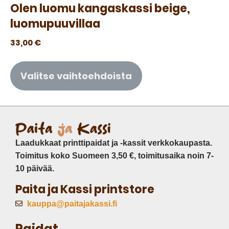
Olen luomu kangaskassi beige,
luomupuuvillaa
33,00
€
Valitse vaihtoehdoista
Laadukkaat printtipaidat ja -kassit verkkokaupasta.
Toimitus koko Suomeen 3,50 €, toimitusaika noin 7-
10 päivää.
Paita ja Kassi printstore
kauppa@paitajakassi.fi
Paidat