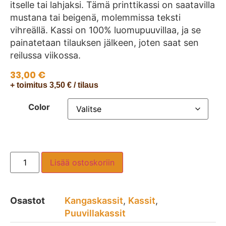
itselle tai lahjaksi. Tämä printtikassi on saatavilla
mustana tai beigenä, molemmissa teksti
vihreällä. Kassi on 100% luomupuuvillaa, ja se
painatetaan tilauksen jälkeen, joten saat sen
reilussa viikossa.
33,00
€
+ toimitus 3,50 € / tilaus
Color
Lisää ostoskoriin
Osastot
Kangaskassit
,
Kassit
,
Puuvillakassit