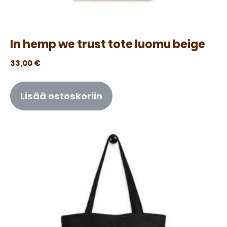
In hemp we trust tote luomu beige
33,00
€
Lisää ostoskoriin