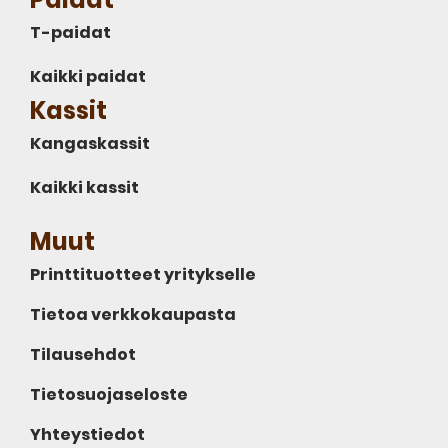
T-paidat
Kaikki paidat
Kassit
Kangaskassit
Kaikki kassit
Muut
Printtituotteet yritykselle
Tietoa verkkokaupasta
Tilausehdot
Tietosuojaseloste
Yhteystiedot