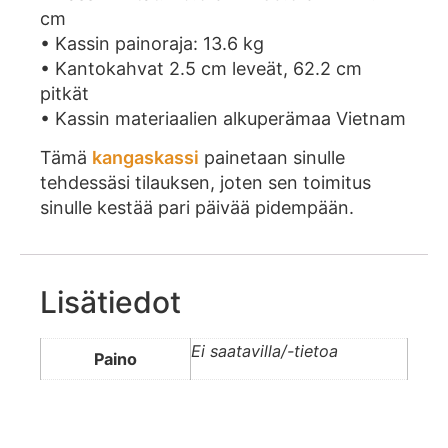
cm
• Kassin painoraja: 13.6 kg
• Kantokahvat 2.5 cm leveät, 62.2 cm
pitkät
• Kassin materiaalien alkuperämaa Vietnam
Tämä
kangaskassi
painetaan sinulle
tehdessäsi tilauksen, joten sen toimitus
sinulle kestää pari päivää pidempään.
Lisätiedot
Ei saatavilla/-tietoa
Paino