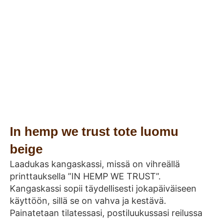
In hemp we trust tote luomu
beige
Laadukas kangaskassi, missä on vihreällä
printtauksella ”IN HEMP WE TRUST”.
Kangaskassi sopii täydellisesti jokapäiväiseen
käyttöön, sillä se on vahva ja kestävä.
Painatetaan tilatessasi, postiluukussasi reilussa