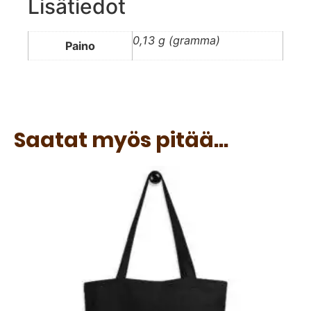
Lisätiedot
0,13 g (gramma)
Paino
Saatat myös pitää...