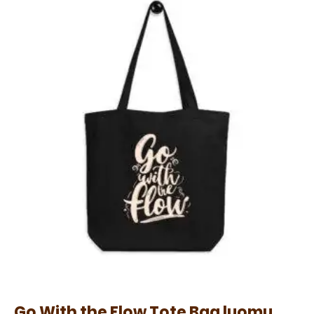
Go With the Flow Tote Bag luomu