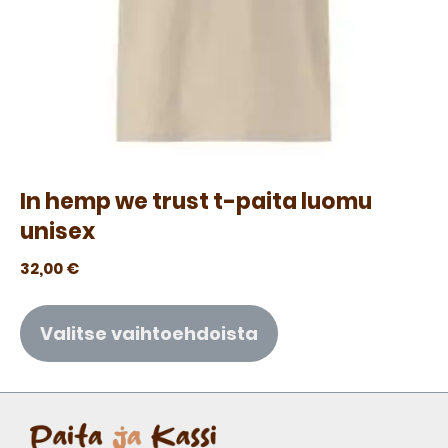
In hemp we trust t-paita luomu
unisex
32,00
€
Valitse vaihtoehdoista