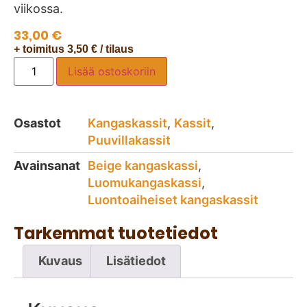
viikossa.
33,00
€
+ toimitus 3,50 € / tilaus
Lisää ostoskoriin
Osastot
Kangaskassit
,
Kassit
,
Puuvillakassit
Avainsanat
Beige kangaskassi
,
Luomukangaskassi
,
Luontoaiheiset kangaskassit
Tarkemmat tuotetiedot
Kuvaus
Lisätiedot