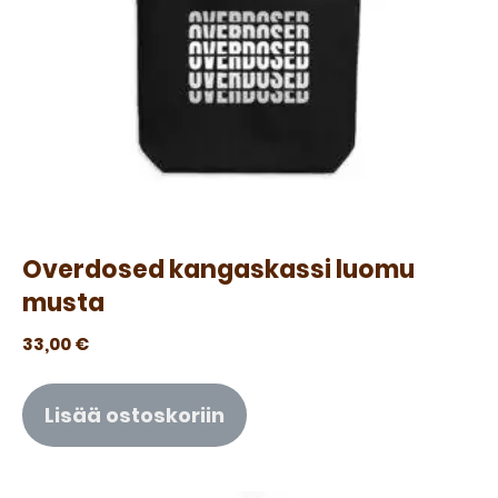
Overdosed kangaskassi luomu
musta
33,00
€
Lisää ostoskoriin