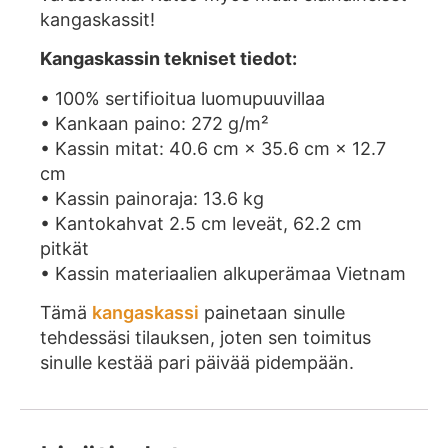
kangaskassit!
Kangaskassin tekniset tiedot:
• 100% sertifioitua luomupuuvillaa
• Kankaan paino: 272 g/m²
• Kassin mitat: 40.6 cm × 35.6 cm × 12.7
cm
• Kassin painoraja: 13.6 kg
• Kantokahvat 2.5 cm leveät, 62.2 cm
pitkät
• Kassin materiaalien alkuperämaa Vietnam
Tämä
kangaskassi
painetaan sinulle
tehdessäsi tilauksen, joten sen toimitus
sinulle kestää pari päivää pidempään.