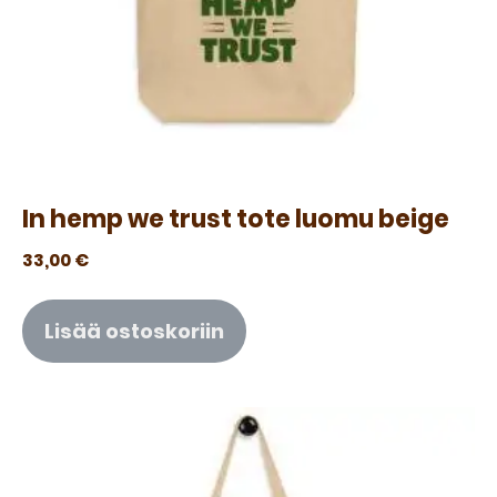
In hemp we trust tote luomu beige
33,00
€
Lisää ostoskoriin