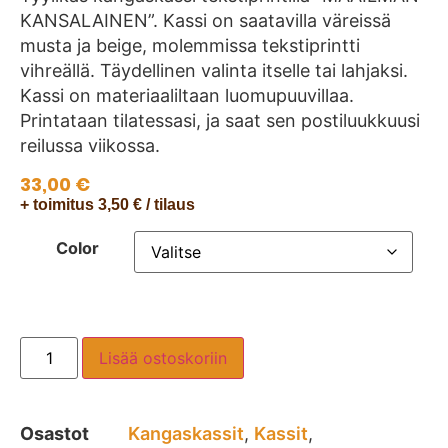
KANSALAINEN”. Kassi on saatavilla väreissä
musta ja beige, molemmissa tekstiprintti
vihreällä. Täydellinen valinta itselle tai lahjaksi.
Kassi on materiaaliltaan luomupuuvillaa.
Printataan tilatessasi, ja saat sen postiluukkuusi
reilussa viikossa.
33,00
€
+ toimitus 3,50 € / tilaus
Color
Lisää ostoskoriin
Osastot
Kangaskassit
,
Kassit
,