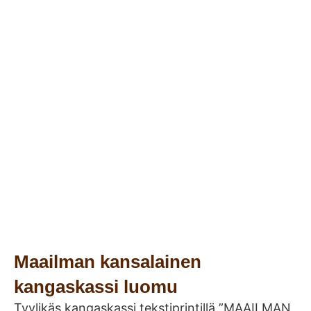
Maailman kansalainen
kangaskassi luomu
Tyylikäs kangaskassi tekstiprintillä ”MAAILMAN