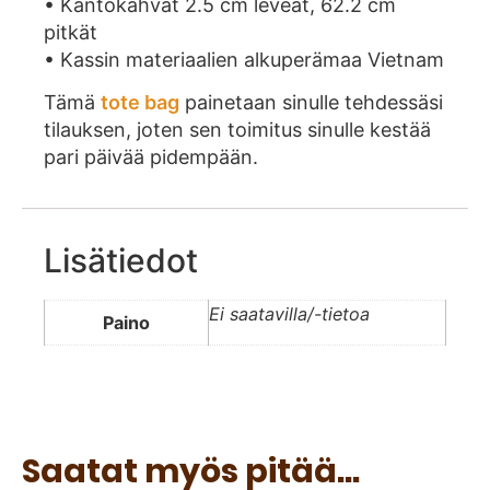
• Kantokahvat 2.5 cm leveät, 62.2 cm
pitkät
• Kassin materiaalien alkuperämaa Vietnam
Tämä
tote bag
painetaan sinulle tehdessäsi
tilauksen, joten sen toimitus sinulle kestää
pari päivää pidempään.
Lisätiedot
Ei saatavilla/-tietoa
Paino
Saatat myös pitää...