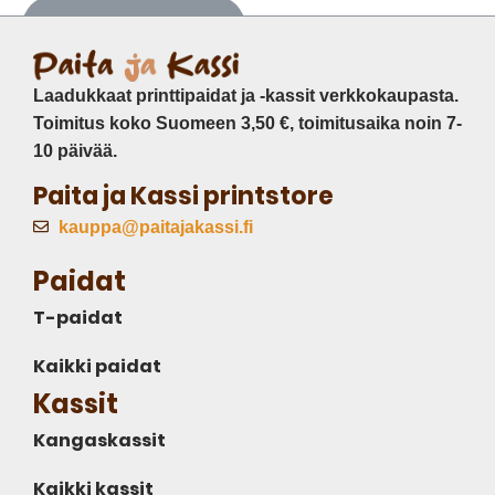
Lisää ostoskoriin
Laadukkaat printtipaidat ja -kassit verkkokaupasta.
Toimitus koko Suomeen 3,50 €, toimitusaika noin 7-
10 päivää.
Paita ja Kassi printstore
kauppa@paitajakassi.fi
Paidat
T-paidat
Kaikki paidat
Kassit
Kangaskassit
Kaikki kassit