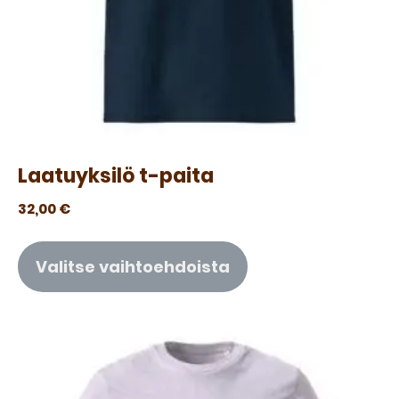
Laatuyksilö t-paita
32,00
€
Valitse vaihtoehdoista