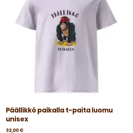
Päällikkö paikalla t-paita luomu
unisex
32,00
€