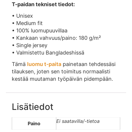
T-paidan tekniset tiedot:
• Unisex
• Medium fit
• 100% luomupuuvillaa
• Kankaan vahvuus/paino: 180 g/m²
• Single jersey
• Valmistettu Bangladeshissä
Tämä
luomu t-paita
painetaan tehdessäsi
tilauksen, joten sen toimitus normaalisti
kestää muutaman työpäivän pidempään.
Lisätiedot
Ei saatavilla/-tietoa
Paino