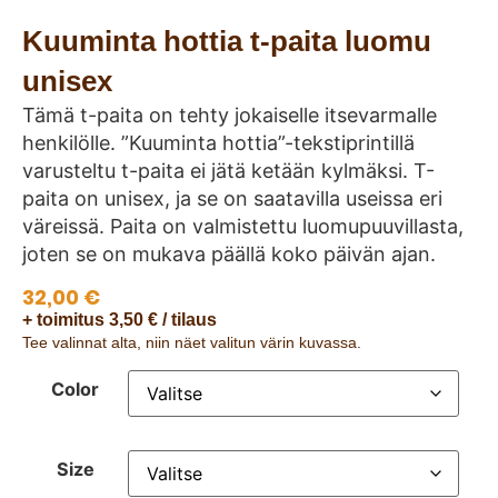
Kuuminta hottia t-paita luomu
unisex
Tämä t-paita on tehty jokaiselle itsevarmalle
henkilölle. ”Kuuminta hottia”-tekstiprintillä
varusteltu t-paita ei jätä ketään kylmäksi. T-
paita on unisex, ja se on saatavilla useissa eri
väreissä. Paita on valmistettu luomupuuvillasta,
joten se on mukava päällä koko päivän ajan.
32,00
€
+ toimitus 3,50 € / tilaus
Tee valinnat alta, niin näet valitun värin kuvassa.
Color
Size