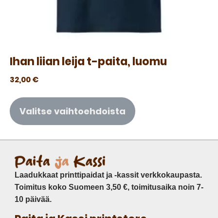
Ihan liian leija t-paita, luomu
32,00
€
Valitse vaihtoehdoista
Laadukkaat printtipaidat ja -kassit verkkokaupasta.
Toimitus koko Suomeen 3,50 €, toimitusaika noin 7-
10 päivää.