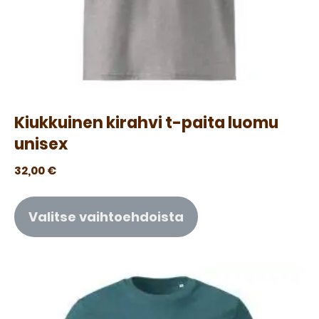
Kiukkuinen kirahvi t-paita luomu
unisex
32,00
€
Valitse vaihtoehdoista