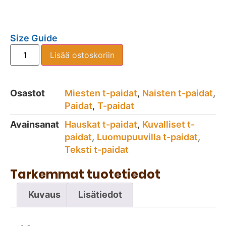
Size Guide
Lisää ostoskoriin
Osastot
Miesten t-paidat
,
Naisten t-paidat
,
Paidat
,
T-paidat
Avainsanat
Hauskat t-paidat
,
Kuvalliset t-
paidat
,
Luomupuuvilla t-paidat
,
Teksti t-paidat
Tarkemmat tuotetiedot
Kuvaus
Lisätiedot