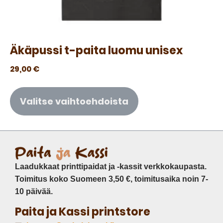
Äkäpussi t-paita luomu unisex
29,00
€
Valitse vaihtoehdoista
Laadukkaat printtipaidat ja -kassit verkkokaupasta.
Toimitus koko Suomeen 3,50 €, toimitusaika noin 7-
10 päivää.
Paita ja Kassi printstore