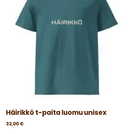
Häirikkö t-paita luomu unisex
32,00
€