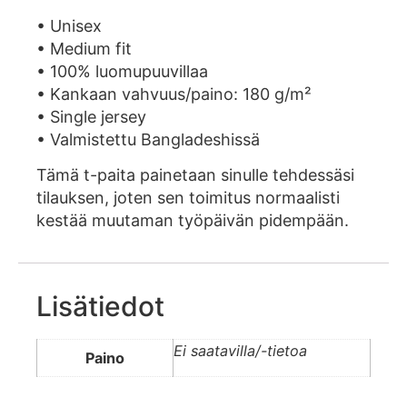
• Unisex
• Medium fit
• 100% luomupuuvillaa
• Kankaan vahvuus/paino: 180 g/m²
• Single jersey
• Valmistettu Bangladeshissä
Tämä t-paita painetaan sinulle tehdessäsi
tilauksen, joten sen toimitus normaalisti
kestää muutaman työpäivän pidempään.
Lisätiedot
Ei saatavilla/-tietoa
Paino