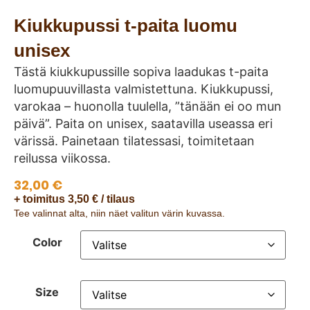
Kiukkupussi t-paita luomu
unisex
Tästä kiukkupussille sopiva laadukas t-paita
luomupuuvillasta valmistettuna. Kiukkupussi,
varokaa – huonolla tuulella, ”tänään ei oo mun
päivä”. Paita on unisex, saatavilla useassa eri
värissä. Painetaan tilatessasi, toimitetaan
reilussa viikossa.
32,00
€
+ toimitus 3,50 € / tilaus
Tee valinnat alta, niin näet valitun värin kuvassa.
Color
Size