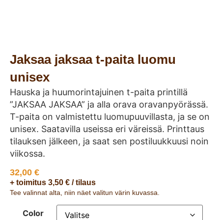
Jaksaa jaksaa t-paita luomu
unisex
Hauska ja huumorintajuinen t-paita printillä
”JAKSAA JAKSAA” ja alla orava oravanpyörässä.
T-paita on valmistettu luomupuuvillasta, ja se on
unisex. Saatavilla useissa eri väreissä. Printtaus
tilauksen jälkeen, ja saat sen postiluukkuusi noin
viikossa.
32,00
€
+ toimitus 3,50 € / tilaus
Tee valinnat alta, niin näet valitun värin kuvassa.
Color