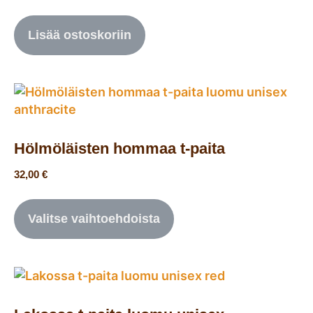
Lisää ostoskoriin
Hölmöläisten hommaa t-paita
32,00
€
Valitse vaihtoehdoista