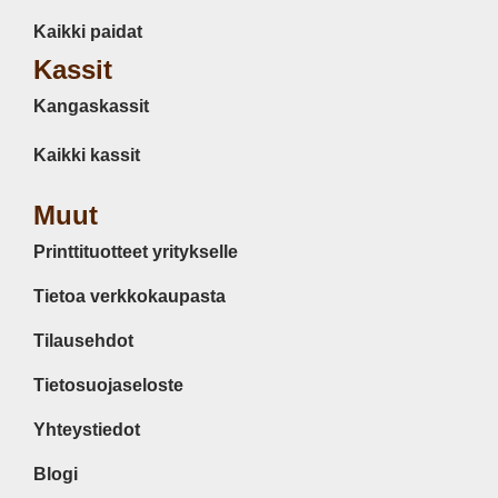
Kaikki paidat
Kassit
Kangaskassit
Kaikki kassit
Muut
Printtituotteet yritykselle
Tietoa verkkokaupasta
Tilausehdot
Tietosuojaseloste
Yhteystiedot
Blogi