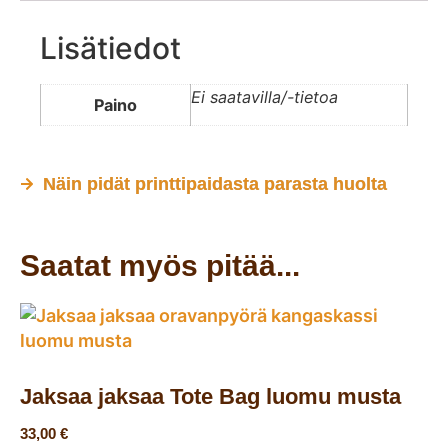
Lisätiedot
Ei saatavilla/-tietoa
Paino
Näin pidät printtipaidasta parasta huolta
Saatat myös pitää...
Jaksaa jaksaa Tote Bag luomu musta
33,00
€