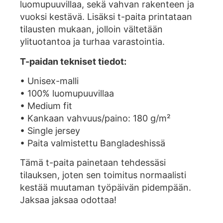
luomupuuvillaa, sekä vahvan rakenteen ja
vuoksi kestävä. Lisäksi t-paita printataan
tilausten mukaan, jolloin vältetään
ylituotantoa ja turhaa varastointia.
T-paidan tekniset tiedot:
• Unisex-malli
• 100% luomupuuvillaa
• Medium fit
• Kankaan vahvuus/paino: 180 g/m²
• Single jersey
• Paita valmistettu Bangladeshissä
Tämä t-paita painetaan tehdessäsi
tilauksen, joten sen toimitus normaalisti
kestää muutaman työpäivän pidempään.
Jaksaa jaksaa odottaa!