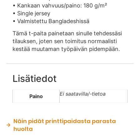
• Kankaan vahvuus/paino: 180 g/m²
• Single jersey
• Valmistettu Bangladeshissä
Tämä t-paita painetaan sinulle tehdessäsi
tilauksen, joten sen toimitus normaalisti
kestää muutaman työpäivän pidempään.
Lisätiedot
Ei saatavilla/-tietoa
Paino
Näin pidät printtipaidasta parasta
huolta