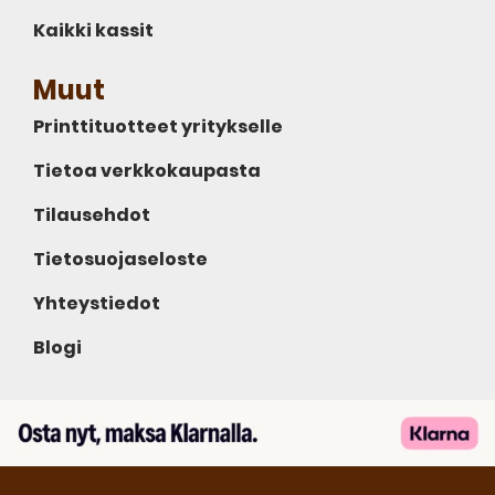
Kaikki kassit
Muut
Printtituotteet yritykselle
Tietoa verkkokaupasta
Tilausehdot
Tietosuojaseloste
Yhteystiedot
Blogi