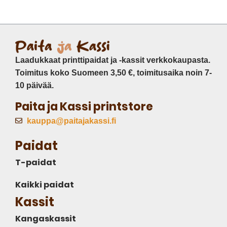
Laadukkaat printtipaidat ja -kassit verkkokaupasta.
Toimitus koko Suomeen 3,50 €, toimitusaika noin 7-
10 päivää.
Paita ja Kassi printstore
kauppa@paitajakassi.fi
Paidat
T-paidat
Kaikki paidat
Kassit
Kangaskassit