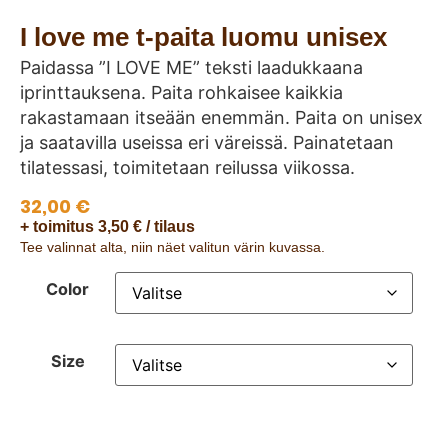
I love me t-paita luomu unisex
Paidassa ”I LOVE ME” teksti laadukkaana
iprinttauksena. Paita rohkaisee kaikkia
rakastamaan itseään enemmän. Paita on unisex
ja saatavilla useissa eri väreissä. Painatetaan
tilatessasi, toimitetaan reilussa viikossa.
32,00
€
+ toimitus 3,50 € / tilaus
Tee valinnat alta, niin näet valitun värin kuvassa.
Color
Size