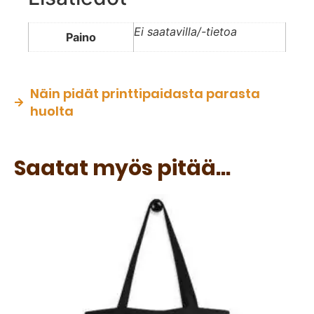
Ei saatavilla/-tietoa
Paino
Näin pidät printtipaidasta parasta
huolta
Saatat myös pitää...