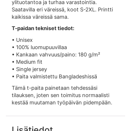
ylituotantoa ja turhaa varastointia.
Saatavilla eri väreissä, koot S-2XL. Printti
kaikissa väreissä sama.
T-paidan tekniset tiedot:
• Unisex
• 100% luomupuuvillaa
• Kankaan vahvuus/paino: 180 g/m²
• Medium fit
• Single jersey
• Paita valmistettu Bangladeshissä
Tämä t-paita painetaan tehdessäsi
tilauksen, joten sen toimitus normaalisti
kestää muutaman työpäivän pidempään.
Lisätiedot