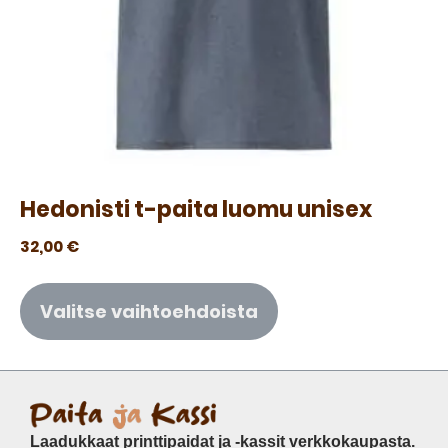
Hedonisti t-paita luomu unisex
32,00
€
Valitse vaihtoehdoista
Laadukkaat printtipaidat ja -kassit verkkokaupasta.