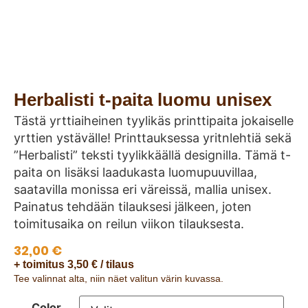
Herbalisti t-paita luomu unisex
Tästä yrttiaiheinen tyylikäs printtipaita jokaiselle
yrttien ystävälle! Printtauksessa yritnlehtiä sekä
”Herbalisti” teksti tyylikkäällä designilla. Tämä t-
paita on lisäksi laadukasta luomupuuvillaa,
saatavilla monissa eri väreissä, mallia unisex.
Painatus tehdään tilauksesi jälkeen, joten
toimitusaika on reilun viikon tilauksesta.
32,00
€
+ toimitus 3,50 € / tilaus
Tee valinnat alta, niin näet valitun värin kuvassa.
Color