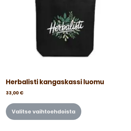
Herbalisti kangaskassi luomu
33,00
€
Valitse vaihtoehdoista