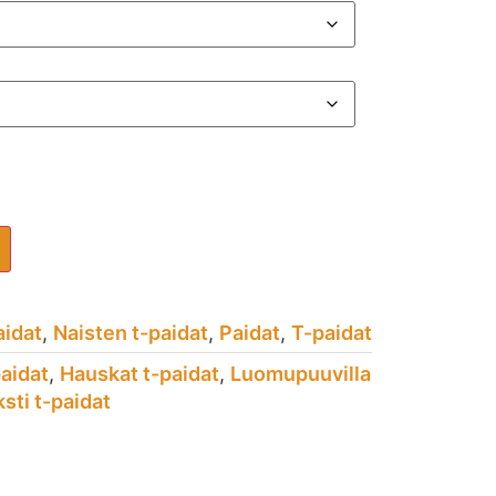
aidat
,
Naisten t-paidat
,
Paidat
,
T-paidat
paidat
,
Hauskat t-paidat
,
Luomupuuvilla
sti t-paidat