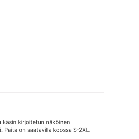
sa käsin kirjoitetun näköinen
. Paita on saatavilla koossa S-2XL.