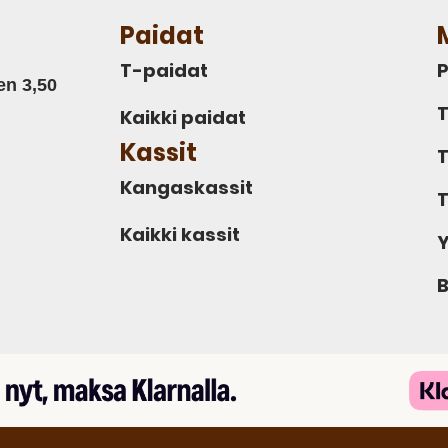
Paidat
T-paidat
P
en 3,50
T
Kaikki paidat
Kassit
T
Kangaskassit
T
Kaikki kassit
Y
B