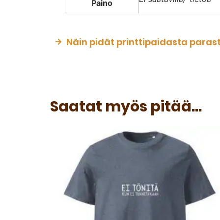
Paino
Näin pidät printtipaidasta paras
Saatat myös pitää...