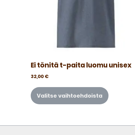
Ei tönitä t-paita luomu unisex
32,00
€
Valitse vaihtoehdoista