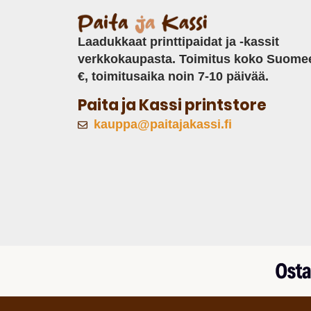
Laadukkaat printtipaidat ja -kassit
verkkokaupasta. Toimitus koko Suome
€, toimitusaika noin 7-10 päivää.
Paita ja Kassi printstore
kauppa@paitajakassi.fi