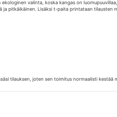
 ekologinen valinta, koska kangas on luomupuuvillaa
ja pitkäikäinen. Lisäksi t-paita printataan tilausten 
ssäsi tilauksen, joten sen toimitus normaalisti kest