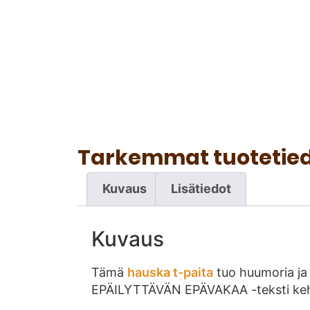
Tarkemmat tuotetie
Kuvaus
Lisätiedot
Kuvaus
Tämä
hauska t-paita
tuo huumoria ja i
EPÄILYTTÄVÄN EPÄVAKAA -teksti kehykse