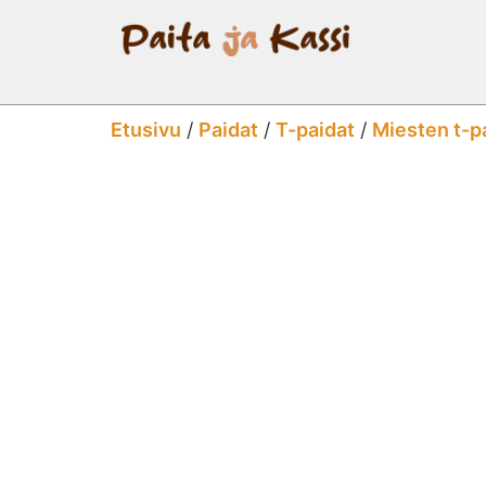
Etusivu
/
Paidat
/
T-paidat
/
Miesten t-p