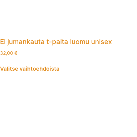
Ei jumankauta t-paita luomu unisex
32,00
€
Valitse vaihtoehdoista