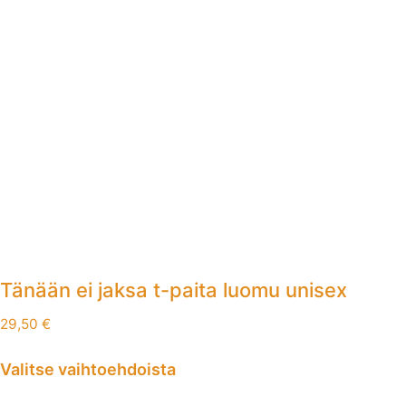
Tänään ei jaksa t-paita luomu unisex
29,50
€
Valitse vaihtoehdoista