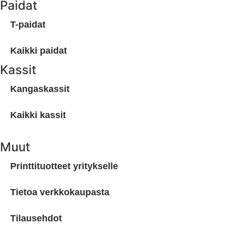
Paidat
T-paidat
Kaikki paidat
Kassit
Kangaskassit
Kaikki kassit
Muut
Printtituotteet yritykselle
Tietoa verkkokaupasta
Tilausehdot