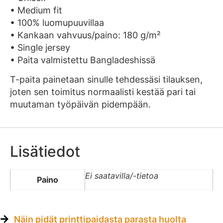
• Medium fit
• 100% luomupuuvillaa
• Kankaan vahvuus/paino: 180 g/m²
• Single jersey
• Paita valmistettu Bangladeshissä
T-paita painetaan sinulle tehdessäsi tilauksen,
joten sen toimitus normaalisti kestää pari tai
muutaman työpäivän pidempään.
Lisätiedot
Ei saatavilla/-tietoa
Paino
Näin pidät printtipaidasta parasta huolta