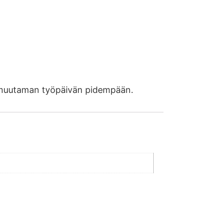
ää muutaman työpäivän pidempään.