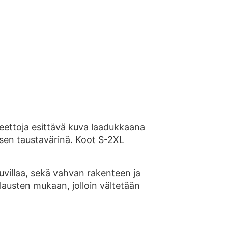
aneettoja esittävä kuva laadukkaana
uksen taustavärinä. Koot S-2XL
villaa, sekä vahvan rakenteen ja
ilausten mukaan, jolloin vältetään