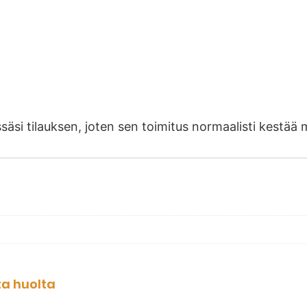
ssäsi tilauksen, joten sen toimitus normaalisti kest
ta huolta