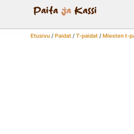
Etusivu
/
Paidat
/
T-paidat
/
Miesten t-p