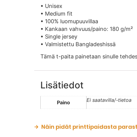
• Unisex
• Medium fit
• 100% luomupuuvillaa
• Kankaan vahvuus/paino: 180 g/m²
• Single jersey
• Valmistettu Bangladeshissä
Tämä t-paita painetaan sinulle tehde
Lisätiedot
Ei saatavilla/-tietoa
Paino
Näin pidät printtipaidasta paras