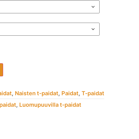
aidat
,
Naisten t-paidat
,
Paidat
,
T-paidat
-paidat
,
Luomupuuvilla t-paidat