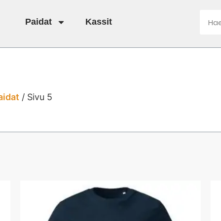
Paidat
Kassit
aidat
/ Sivu 5