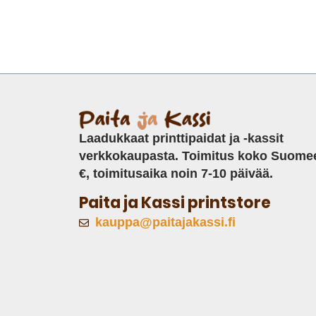
Laadukkaat printtipaidat ja -kassit
verkkokaupasta. Toimitus koko Suome
€, toimitusaika noin 7-10 päivää.
Paita ja Kassi printstore
kauppa@paitajakassi.fi