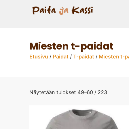
Miesten t-paidat
Etusivu
/
Paidat
/
T-paidat
/
Miesten t-p
Näytetään tulokset 49–60 / 223