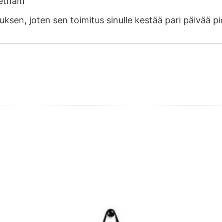
ietnam
auksen, joten sen toimitus sinulle kestää pari päivää 