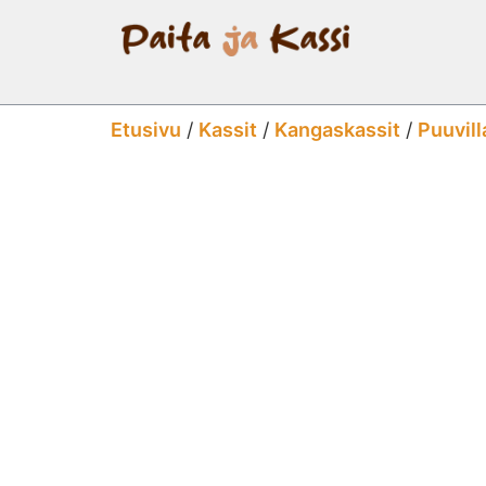
Etusivu
/
Kassit
/
Kangaskassit
/
Puuvill