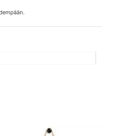
pidempään.