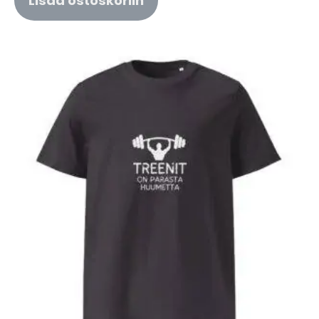
Lisää ostoskoriin