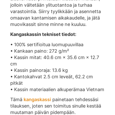
jolloin vältetään ylituotantoa ja turhaa
varastointia. Siirry tyylikkään ja asennetta
omaavan kantamisen aikakaudelle, ja jätä
muovikassit sinne minne ne kuuluu.
Kangaskassin tekniset tiedot:
• 100% sertifioitua luomupuuvillaa
• Kankaan paino: 272 g/m²
• Kassin mitat: 40.6 cm × 35.6 cm × 12.7
cm
• Kassin painoraja: 13.6 kg
• Kantokahvat 2.5 cm leveät, 62.2 cm
pitkät
• Kassin materiaalien alkuperämaa Vietnam
Tämä
kangaskassi
painetaan tehdessäsi
tilauksen, joten sen toimitus sinulle kestää
muutaman päivän pidempään.