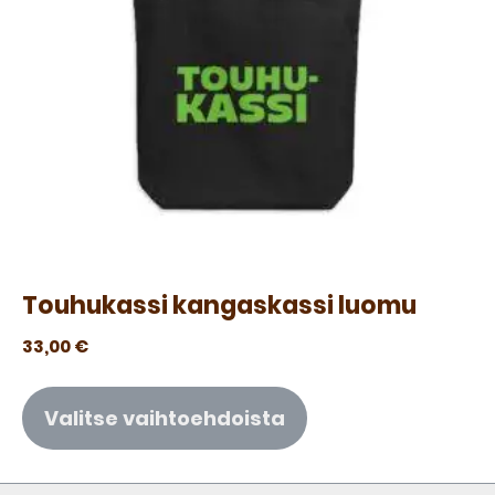
Touhukassi kangaskassi luomu
33,00
€
Valitse vaihtoehdoista