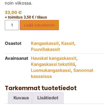
noin viikossa.
33,00
€
+ toimitus 3,50 € / tilaus
Lisää ostoskoriin
Osastot
Kangaskassit
,
Kassit
,
Puuvillakassit
Avainsanat
Hauskat kangaskassit
,
Kangaskassi tekstillä
,
Luomukangaskassi
,
Sanonnat
kasseissa
Tarkemmat tuotetiedot
Kuvaus
Lisätiedot