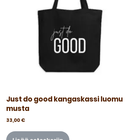
Just do good kangaskassi luomu
musta
33,00
€