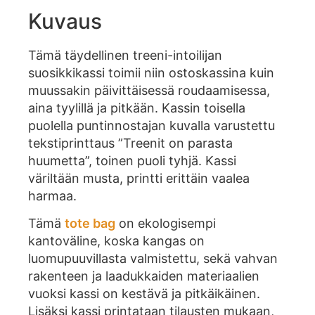
Kuvaus
Tämä täydellinen treeni-intoilijan
suosikkikassi toimii niin ostoskassina kuin
muussakin päivittäisessä roudaamisessa,
aina tyylillä ja pitkään. Kassin toisella
puolella puntinnostajan kuvalla varustettu
tekstiprinttaus ”Treenit on parasta
huumetta”, toinen puoli tyhjä. Kassi
väriltään musta, printti erittäin vaalea
harmaa.
Tämä
tote bag
on ekologisempi
kantoväline, koska kangas on
luomupuuvillasta valmistettu, sekä vahvan
rakenteen ja laadukkaiden materiaalien
vuoksi kassi on kestävä ja pitkäikäinen.
Lisäksi kassi printataan tilausten mukaan,