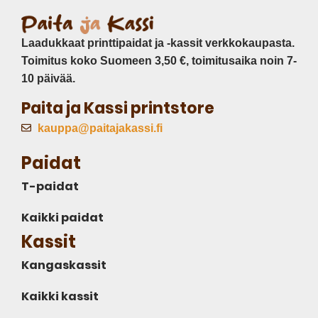
Laadukkaat printtipaidat ja -kassit verkkokaupasta.
Toimitus koko Suomeen 3,50 €, toimitusaika noin 7-
10 päivää.
Paita ja Kassi printstore
kauppa@paitajakassi.fi
Paidat
T-paidat
Kaikki paidat
Kassit
Kangaskassit
Kaikki kassit