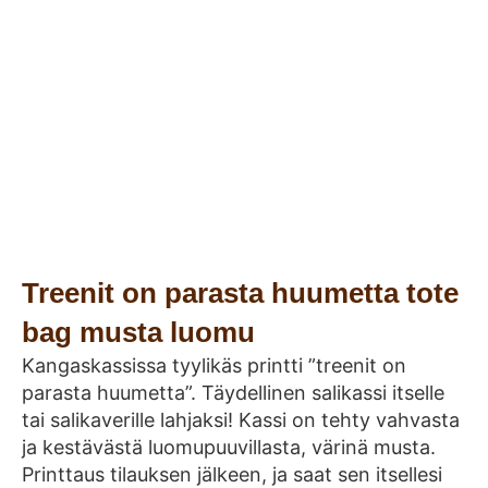
Treenit on parasta huumetta tote
bag musta luomu
Kangaskassissa tyylikäs printti ”treenit on
parasta huumetta”. Täydellinen salikassi itselle
tai salikaverille lahjaksi! Kassi on tehty vahvasta
ja kestävästä luomupuuvillasta, värinä musta.
Printtaus tilauksen jälkeen, ja saat sen itsellesi