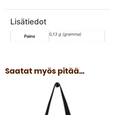
Lisätiedot
0,13 g (gramma)
Paino
Saatat myös pitää...