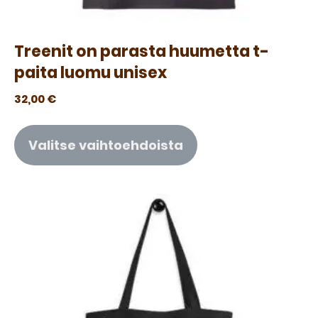
Treenit on parasta huumetta t-
paita luomu unisex
32,00
€
Valitse vaihtoehdoista