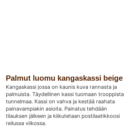
Palmut luomu kangaskassi beige
Kangaskassi jossa on kaunis kuva rannasta ja
palmuista. Täydellinen kassi tuomaan trooppista
tunnelmaa. Kassi on vahva ja kestää raahata
painavampiakin asioita. Painatus tehdään
tilauksen jälkeen ja kiikutetaan postilaatikkoosi
reilussa viikossa.