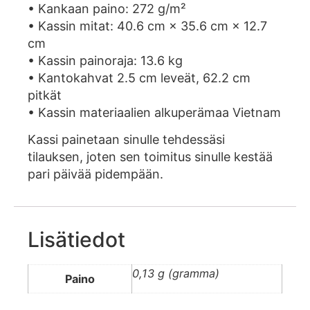
• Kankaan paino: 272 g/m²
• Kassin mitat: 40.6 cm × 35.6 cm × 12.7
cm
• Kassin painoraja: 13.6 kg
• Kantokahvat 2.5 cm leveät, 62.2 cm
pitkät
• Kassin materiaalien alkuperämaa Vietnam
Kassi painetaan sinulle tehdessäsi
tilauksen, joten sen toimitus sinulle kestää
pari päivää pidempään.
Lisätiedot
0,13 g (gramma)
Paino