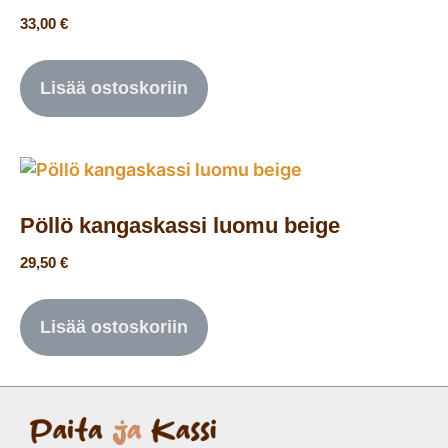
33,00
€
Lisää ostoskoriin
Pöllö kangaskassi luomu beige
29,50
€
Lisää ostoskoriin