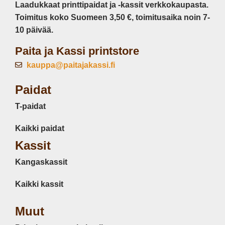
Laadukkaat printtipaidat ja -kassit verkkokaupasta.
Toimitus koko Suomeen 3,50 €, toimitusaika noin 7-
10 päivää.
Paita ja Kassi printstore
kauppa@paitajakassi.fi
Paidat
T-paidat
Kaikki paidat
Kassit
Kangaskassit
Kaikki kassit
Muut