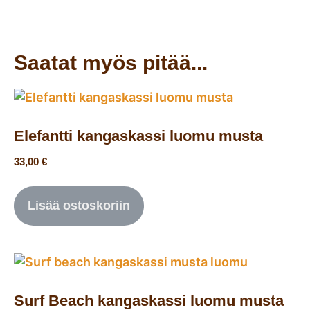
Saatat myös pitää...
Elefantti kangaskassi luomu musta
33,00
€
Lisää ostoskoriin
Surf Beach kangaskassi luomu musta