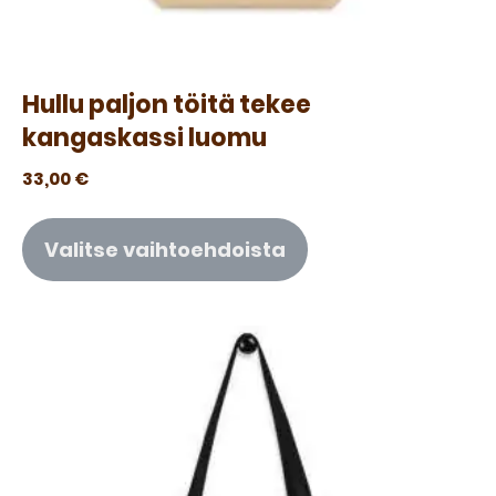
Hullu paljon töitä tekee
kangaskassi luomu
33,00
€
Valitse vaihtoehdoista