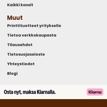
Kaikki kassit
Muut
Printtituotteet yritykselle
Tietoa verkkokaupasta
Tilausehdot
Tietosuojaseloste
Yhteystiedot
Blogi