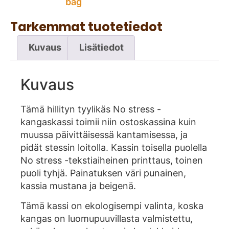
bag
Tarkemmat tuotetiedot
Kuvaus
Lisätiedot
Kuvaus
Tämä hillityn tyylikäs No stress -
kangaskassi toimii niin ostoskassina kuin
muussa päivittäisessä kantamisessa, ja
pidät stessin loitolla. Kassin toisella puolella
No stress -tekstiaiheinen printtaus, toinen
puoli tyhjä. Painatuksen väri punainen,
kassia mustana ja beigenä.
Tämä kassi on ekologisempi valinta, koska
kangas on luomupuuvillasta valmistettu,