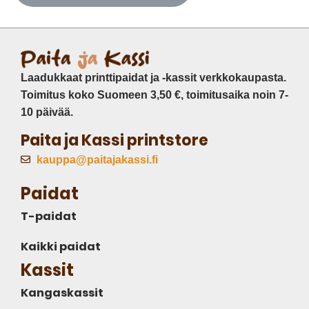
Laadukkaat printtipaidat ja -kassit verkkokaupasta.
Toimitus koko Suomeen 3,50 €, toimitusaika noin 7-
10 päivää.
Paita ja Kassi printstore
kauppa@paitajakassi.fi
Paidat
T-paidat
Kaikki paidat
Kassit
Kangaskassit