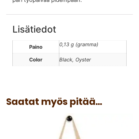
Lisätiedot
0,13 g (gramma)
Paino
Color
Black, Oyster
Saatat myös pitää...