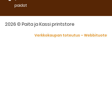
paidat
2026 © Paita ja Kassi printstore
Verkkokaupan toteutus – Webbituote