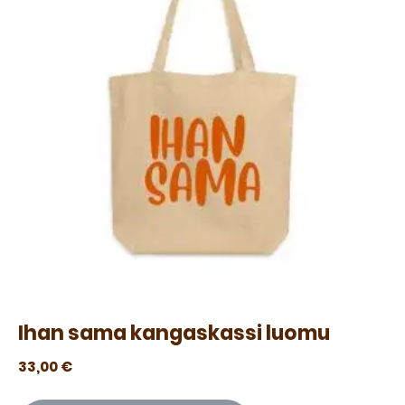
Ihan sama kangaskassi luomu
33,00
€