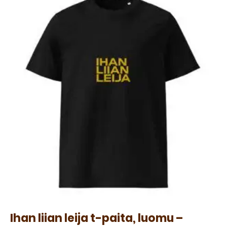
Ihan liian leija t-paita, luomu –