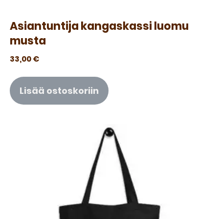
Asiantuntija kangaskassi luomu
musta
33,00
€
Lisää ostoskoriin