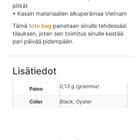
pitkät
• Kassin materiaalien alkuperämaa Vietnam
Tämä
tote bag
painetaan sinulle tehdessäsi
tilauksen, joten sen toimitus sinulle kestää
pari päivää pidempään.
Lisätiedot
0,13 g (gramma)
Paino
Color
Black, Oyster