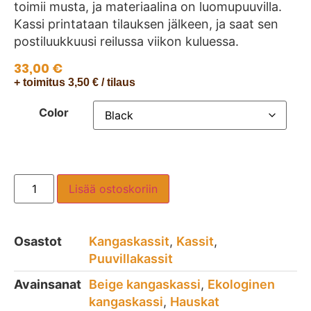
toimii musta, ja materiaalina on luomupuuvilla.
Kassi printataan tilauksen jälkeen, ja saat sen
postiluukkuusi reilussa viikon kuluessa.
33,00
€
+ toimitus 3,50 € / tilaus
Color
Lisää ostoskoriin
Osastot
Kangaskassit
,
Kassit
,
Puuvillakassit
Avainsanat
Beige kangaskassi
,
Ekologinen
kangaskassi
,
Hauskat