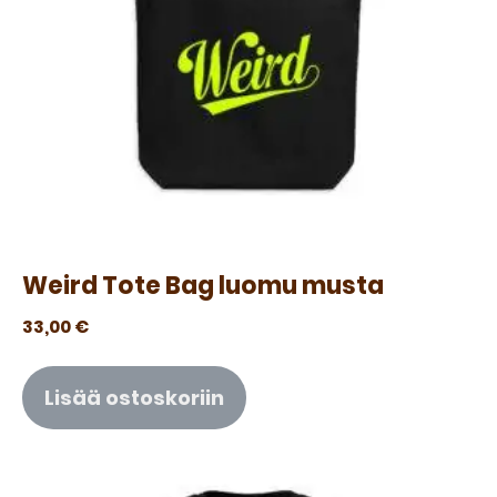
Weird Tote Bag luomu musta
33,00
€
Lisää ostoskoriin