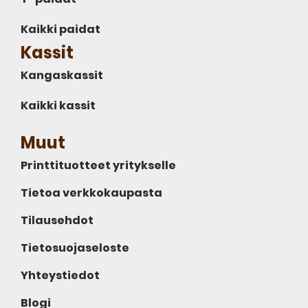
Kaikki paidat
Kassit
Kangaskassit
Kaikki kassit
Muut
Printtituotteet yritykselle
Tietoa verkkokaupasta
Tilausehdot
Tietosuojaseloste
Yhteystiedot
Blogi