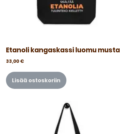
Etanoli kangaskassi luomu musta
33,00
€
Lisää ostoskoriin