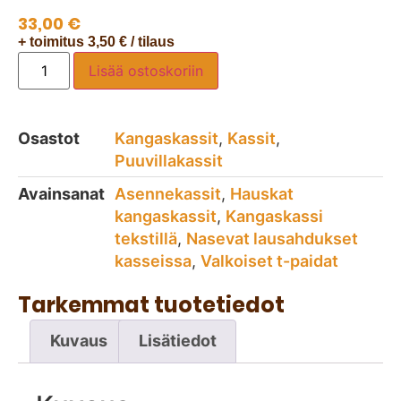
33,00
€
+ toimitus 3,50 € / tilaus
Lisää ostoskoriin
Osastot
Kangaskassit
,
Kassit
,
Puuvillakassit
Avainsanat
Asennekassit
,
Hauskat
kangaskassit
,
Kangaskassi
tekstillä
,
Nasevat lausahdukset
kasseissa
,
Valkoiset t-paidat
Tarkemmat tuotetiedot
Kuvaus
Lisätiedot