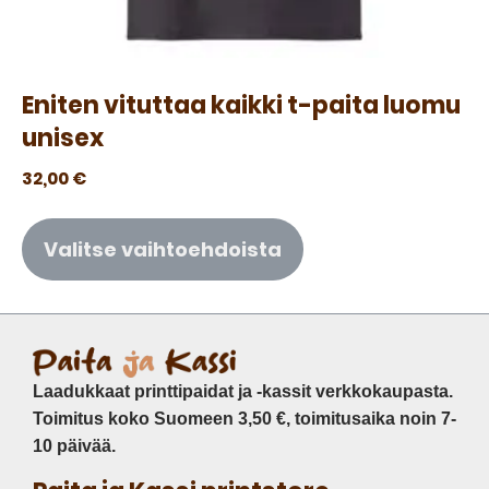
Eniten vituttaa kaikki t-paita luomu
unisex
32,00
€
Valitse vaihtoehdoista
Laadukkaat printtipaidat ja -kassit verkkokaupasta.
Toimitus koko Suomeen 3,50 €, toimitusaika noin 7-
10 päivää.