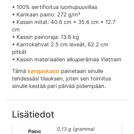
• 100% sertifioitua luomupuuvillaa
• Kankaan paino: 272 g/m²
• Kassin mitat: 40.6 cm × 35.6 cm × 12.7
cm
• Kassin painoraja: 13.6 kg
• Kantokahvat 2.5 cm leveät, 62.2 cm
pitkät
• Kassin materiaalien alkuperämaa Vietnam
Tämä
kangaskassi
painetaan sinulle
tehdessäsi tilauksen, joten sen toimitus
sinulle kestää pari päivää pidempään.
Lisätiedot
0,13 g (gramma)
Paino