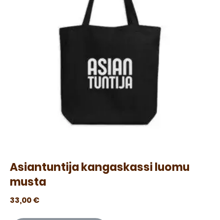
Asiantuntija kangaskassi luomu
musta
33,00
€