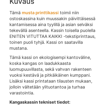
Kuvaus
Tämä
musta printtikassi
toimii niin
ostoskassina kuin muussakin päivittäisessä
kantamisessa aina tyylillä ja asian selväksi
tekevällä asenteella. Kassin toisella puolella
ENITEN VITUTTAA KAIKKI -tekstiprinttaus,
toinen puoli tyhjä. Kassi on saatavilla
mustana.
Tämä kassi on ekologisempi kantoväline,
koska kangas on laadukkaasta
luomupuuvillasta, sekä vahvan rakenteen
vuoksi kestävä ja pitkäikäinen kumppani.
Lisäksi kassi printataan tilausten mukaan,
jolloin vältetään ylituotantoa ja turhaa
varastointia.
Kangaskassin tekniset tiedot: