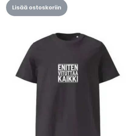
Lisää ostoskoriin