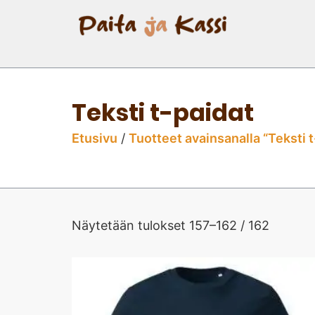
Teksti t-paidat
Etusivu
/
Tuotteet avainsanalla “Teksti t
Näytetään tulokset 157–162 / 162