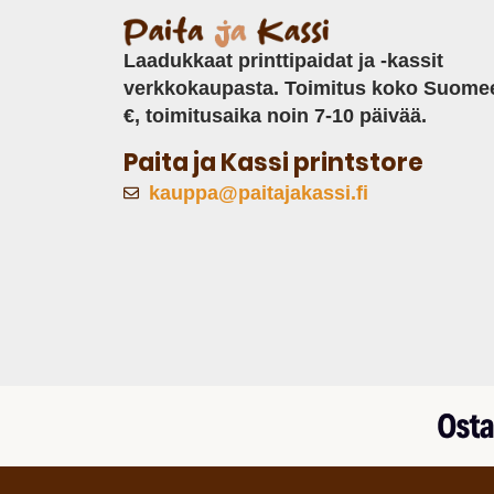
Laadukkaat printtipaidat ja -kassit
verkkokaupasta. Toimitus koko Suome
€, toimitusaika noin 7-10 päivää.
Paita ja Kassi printstore
kauppa@paitajakassi.fi