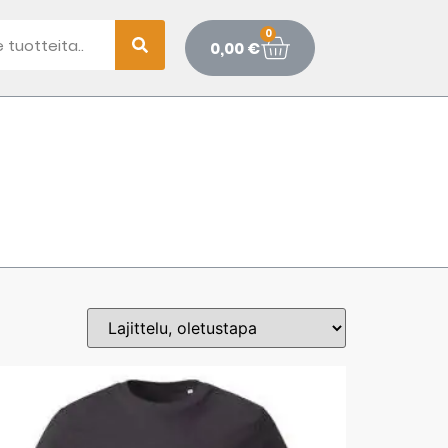
0
0,00
€