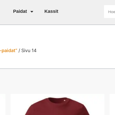
Paidat
Kassit
-paidat”
/ Sivu 14