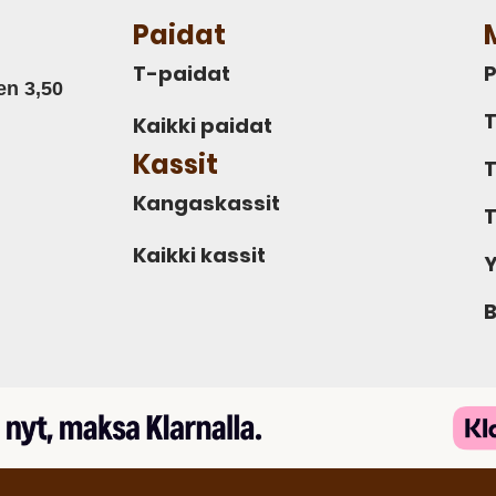
Paidat
T-paidat
P
en 3,50
T
Kaikki paidat
Kassit
T
Kangaskassit
T
Kaikki kassit
Y
B