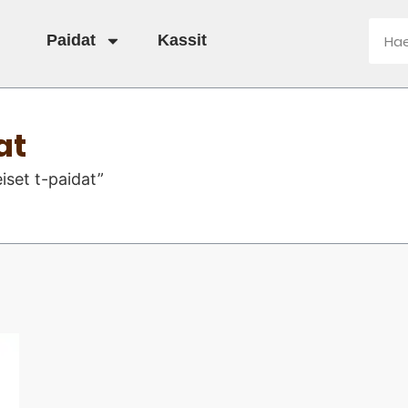
Paidat
Kassit
at
iset t-paidat”