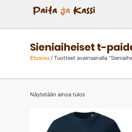
Sieniaiheiset t-paid
Etusivu
/ Tuotteet avainsanalla “Sieniaihe
Näytetään ainoa tulos