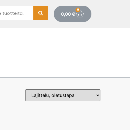
0
0,00
€