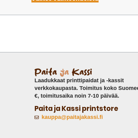
Laadukkaat printtipaidat ja -kassit
verkkokaupasta. Toimitus koko Suome
€, toimitusaika noin 7-10 päivää.
Paita ja Kassi printstore
kauppa@paitajakassi.fi