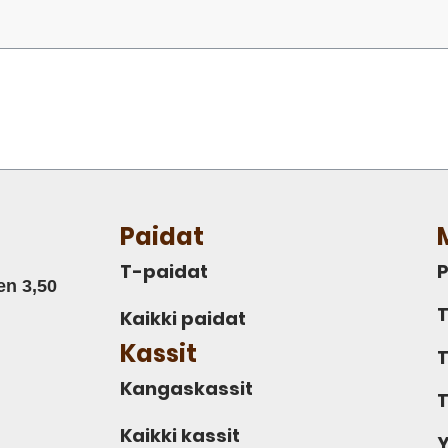
Paidat
T-paidat
P
en 3,50
T
Kaikki paidat
Kassit
T
Kangaskassit
T
Kaikki kassit
Y