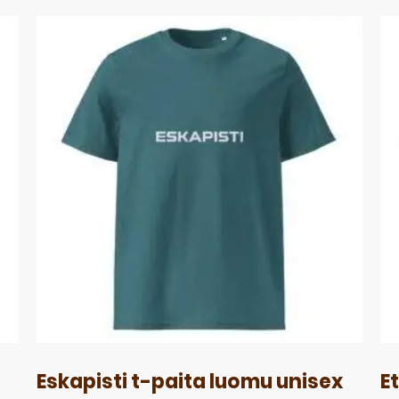
Eskapisti t-paita luomu unisex
E