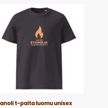
tanoli t-paita luomu unisex