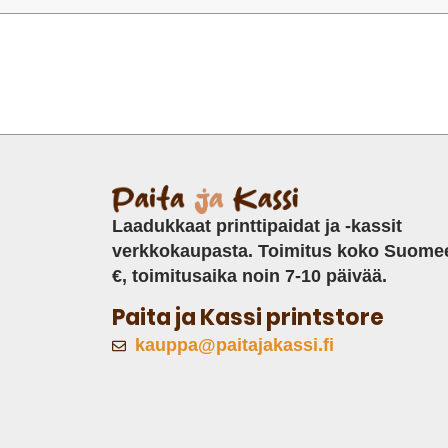
Laadukkaat printtipaidat ja -kassit
verkkokaupasta. Toimitus koko Suome
€, toimitusaika noin 7-10 päivää.
Paita ja Kassi printstore
kauppa@paitajakassi.fi