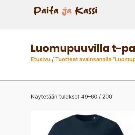
Luomupuuvilla t-pa
Etusivu
/
Tuotteet avainsanalla “Luomupu
Näytetään tulokset 49–60 / 200