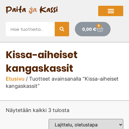
0
0,00
€
Kissa-aiheiset
kangaskassit
Etusivu
/ Tuotteet avainsanalla “Kissa-aiheiset
kangaskassit”
Näytetään kaikki 3 tulosta