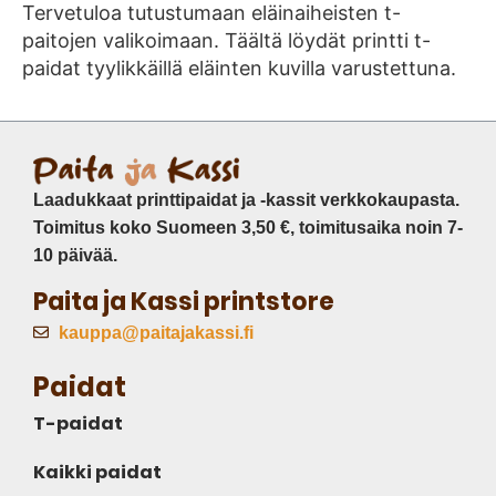
Tervetuloa tutustumaan eläinaiheisten t-
paitojen valikoimaan. Täältä löydät printti t-
paidat tyylikkäillä eläinten kuvilla varustettuna.
Laadukkaat printtipaidat ja -kassit verkkokaupasta.
Toimitus koko Suomeen 3,50 €, toimitusaika noin 7-
10 päivää.
Paita ja Kassi printstore
kauppa@paitajakassi.fi
Paidat
T-paidat
Kaikki paidat