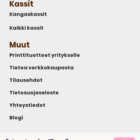
Kassit
Kangaskassit
Kaikki kassit
Muut
Printtituotteet yritykselle
Tietoa verkkokaupasta
Tilausehdot
Tietosuojaseloste
Yhteystiedot
Blogi