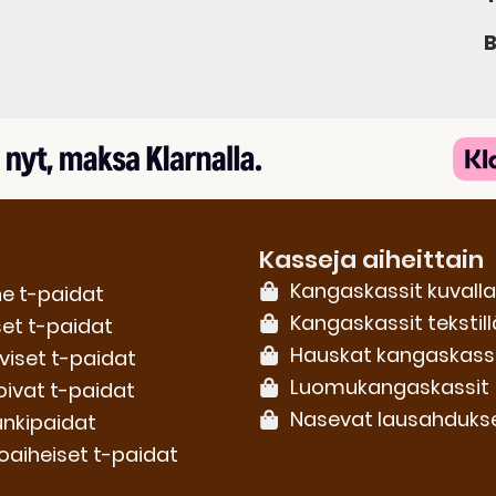
B
Kasseja aiheittain
Kangaskassit kuvalla
e t-paidat
Kangaskassit tekstill
set t-paidat
Hauskat kangaskass
iviset t-paidat
Luomu­kangaskassit
oivat t-paidat
Nasevat lausahduks
nkipaidat
oaiheiset t-paidat