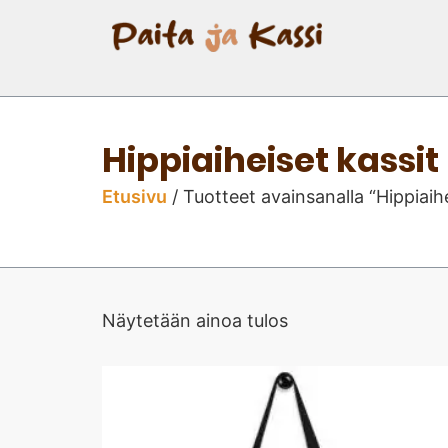
Hippiaiheiset kassit
Etusivu
/ Tuotteet avainsanalla “Hippiaihe
Näytetään ainoa tulos