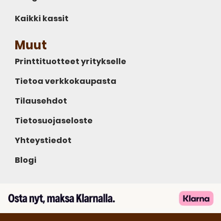
Kaikki kassit
Muut
Printtituotteet yritykselle
Tietoa verkkokaupasta
Tilausehdot
Tietosuojaseloste
Yhteystiedot
Blogi